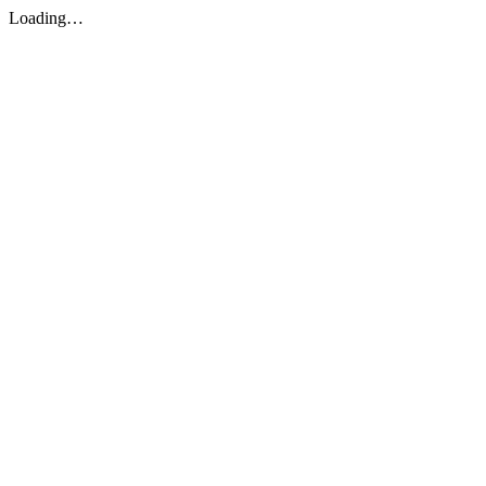
Loading…