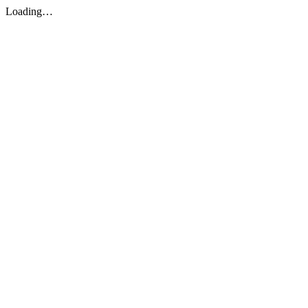
Loading…