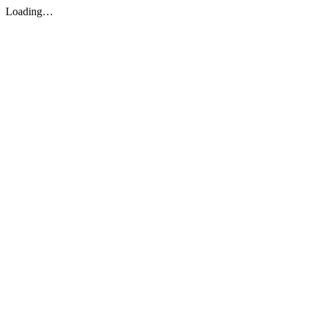
Loading…