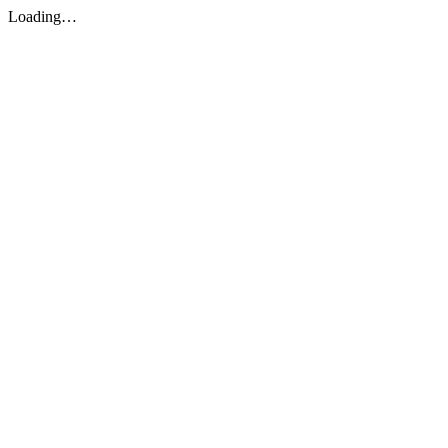
Loading…