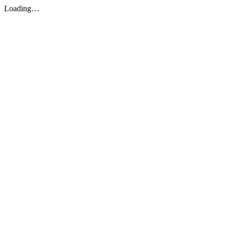
Loading…