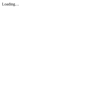
Loading…