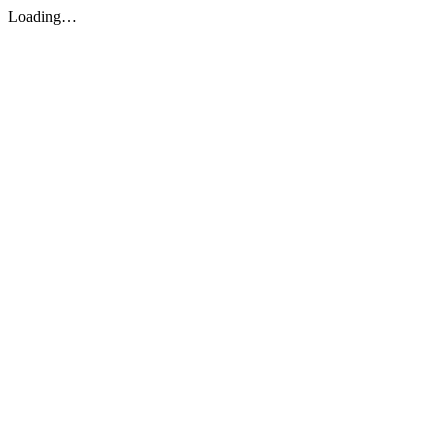
Loading…