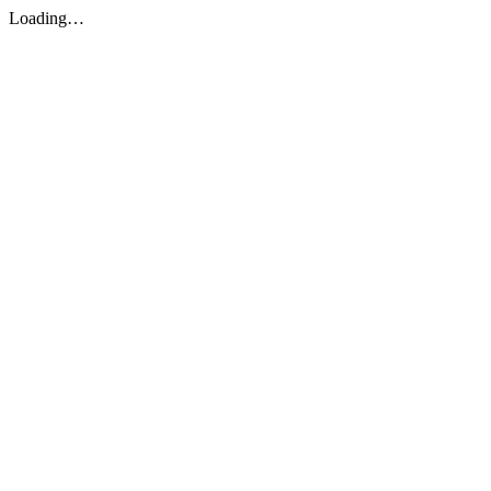
Loading…