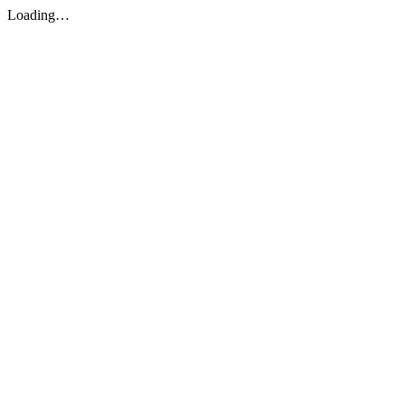
Loading…