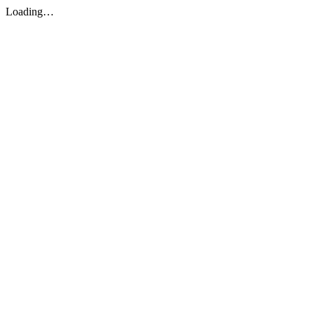
Loading…