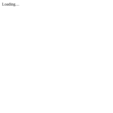
Loading…