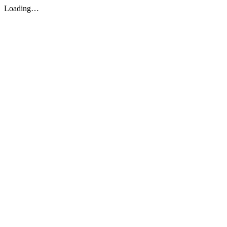
Loading…