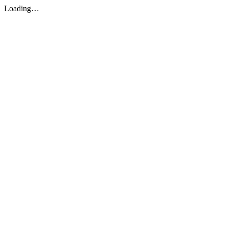
Loading…