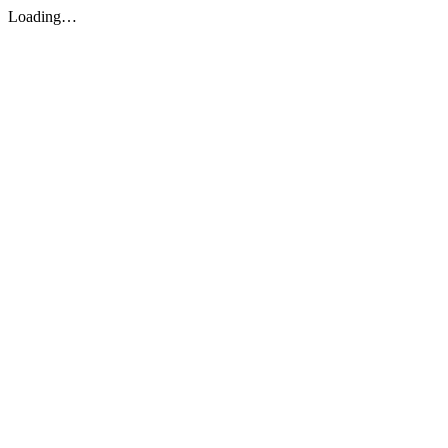
Loading…