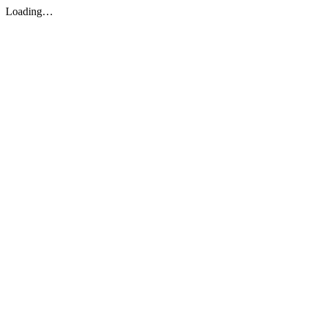
Loading…