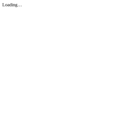
Loading…