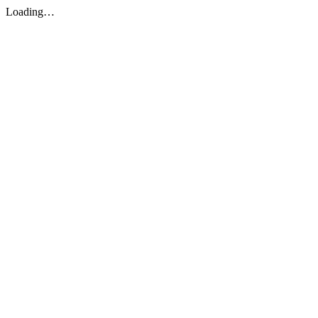
Loading…