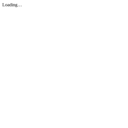
Loading…