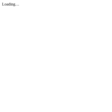
Loading…