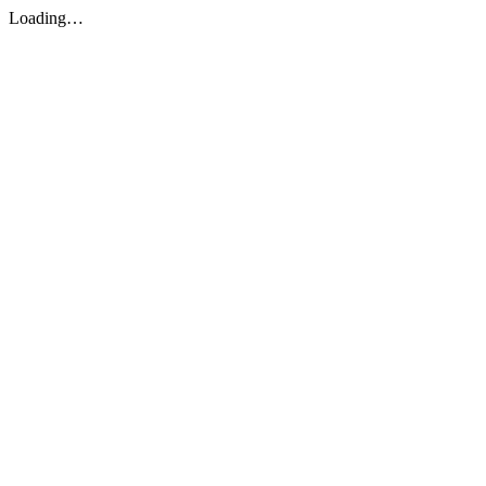
Loading…