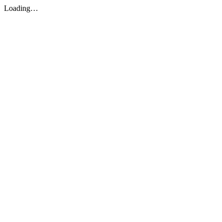
Loading…