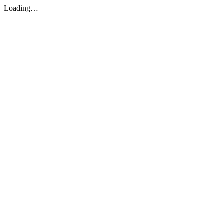
Loading…