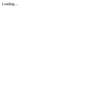
Loading…