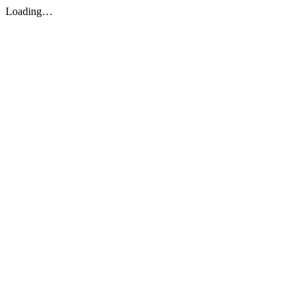
Loading…