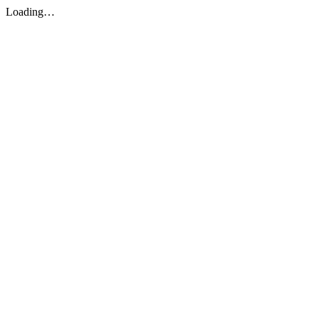
Loading…