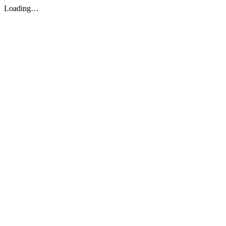
Loading…