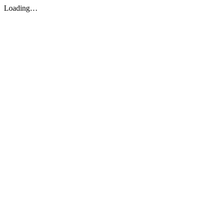
Loading…