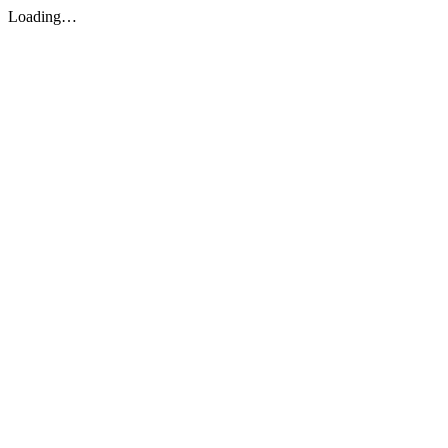
Loading…