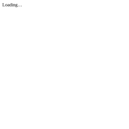
Loading…