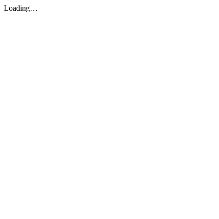
Loading…