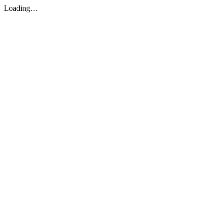
Loading…