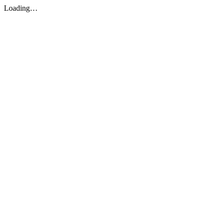
Loading…