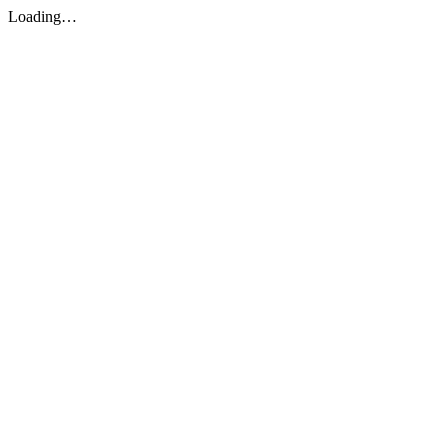
Loading…