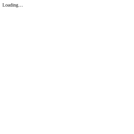
Loading…