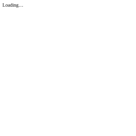
Loading…