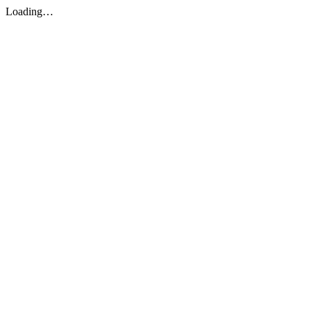
Loading…