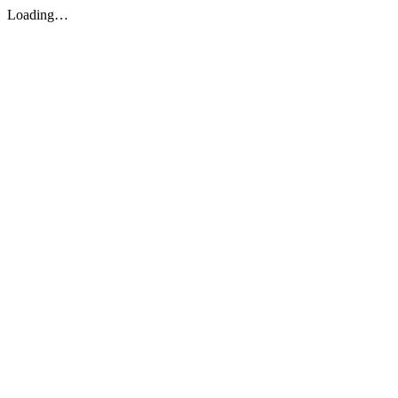
Loading…