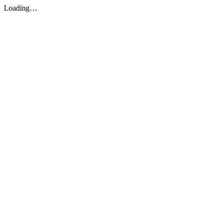
Loading…