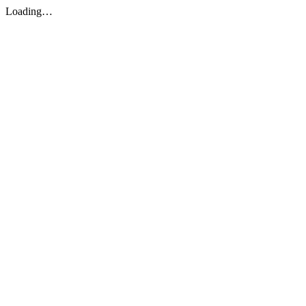
Loading…