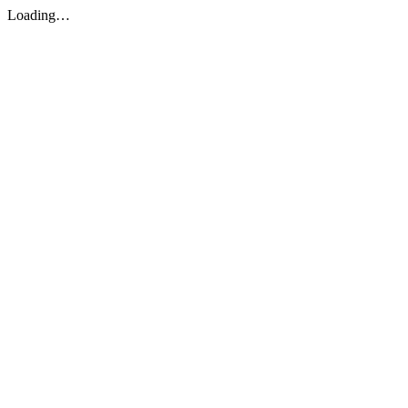
Loading…