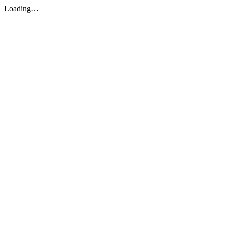
Loading…