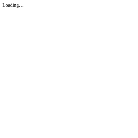
Loading…