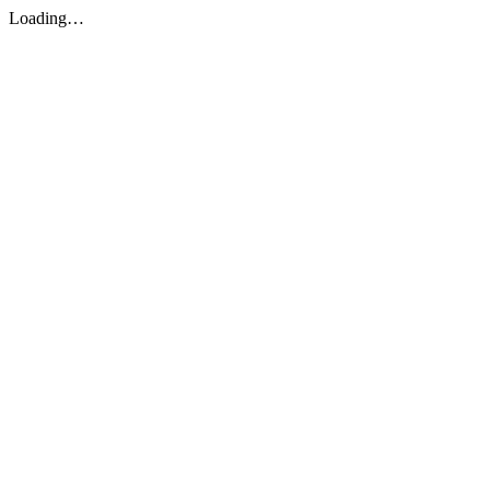
Loading…