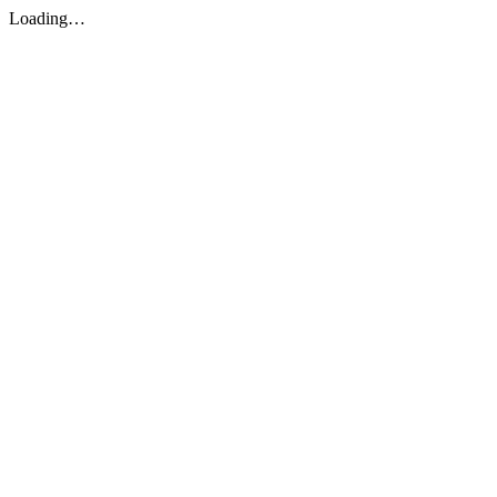
Loading…