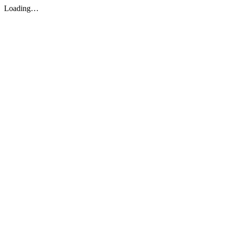
Loading…