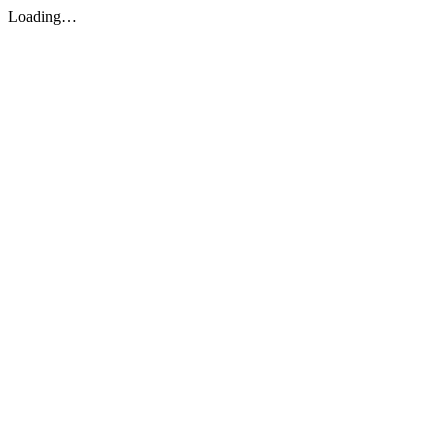
Loading…