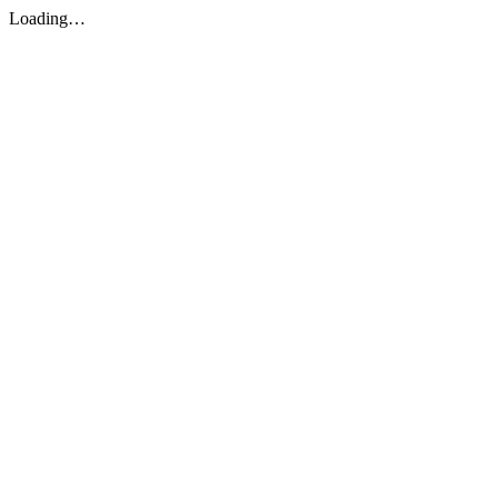
Loading…