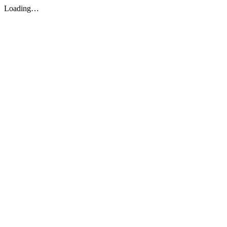
Loading…