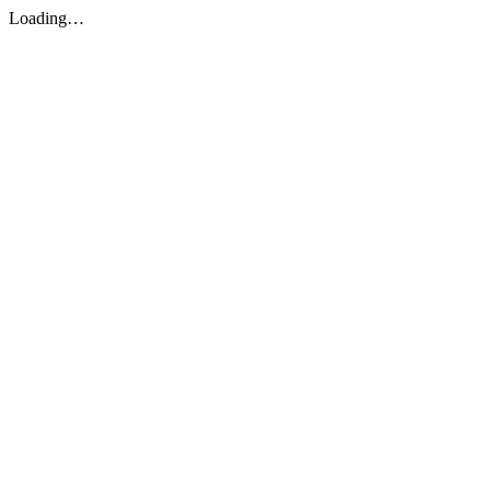
Loading…