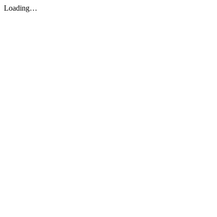
Loading…